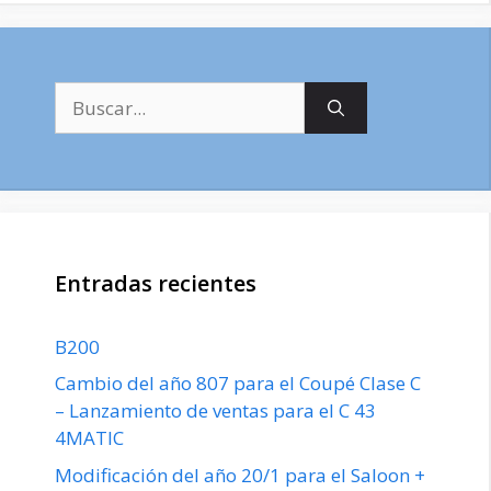
Buscar:
Entradas recientes
B200
Cambio del año 807 para el Coupé Clase C
– Lanzamiento de ventas para el C 43
4MATIC
Modificación del año 20/1 para el Saloon +