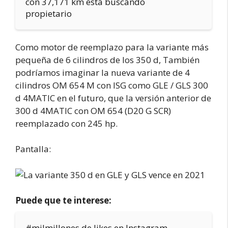
con 37,171 km está buscando
propietario
Como motor de reemplazo para la variante más
pequeña de 6 cilindros de los 350 d, También
podríamos imaginar la nueva variante de 4
cilindros OM 654 M con ISG como GLE / GLS 300
d 4MATIC en el futuro, que la versión anterior de
300 d 4MATIC con OM 654 (D20 G SCR)
reemplazado con 245 hp.
Pantalla:
Puede que te interese:
#milmillones de likes en Instagram –