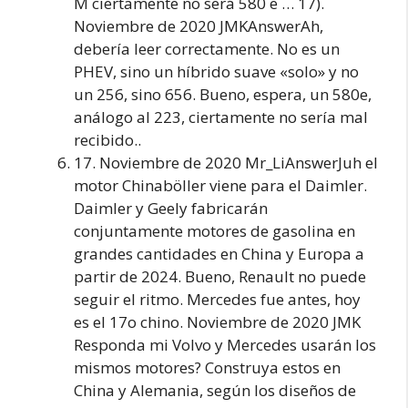
M ciertamente no será 580 e … 17).
Noviembre de 2020 JMKAnswerAh,
debería leer correctamente. No es un
PHEV, sino un híbrido suave «solo» y no
un 256, sino 656. Bueno, espera, un 580e,
análogo al 223, ciertamente no sería mal
recibido..
17. Noviembre de 2020 Mr_LiAnswerJuh el
motor Chinaböller viene para el Daimler.
Daimler y Geely fabricarán
conjuntamente motores de gasolina en
grandes cantidades en China y Europa a
partir de 2024. Bueno, Renault no puede
seguir el ritmo. Mercedes fue antes, hoy
es el 17o chino. Noviembre de 2020 JMK
Responda mi Volvo y Mercedes usarán los
mismos motores? Construya estos en
China y Alemania, según los diseños de