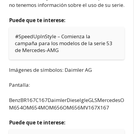
no tenemos información sobre el uso de su serie.
Puede que te interese:
#SpeedUpInStyle – Comienza la
campaña para los modelos de la serie 53
de Mercedes-AMG
Imágenes de símbolos: Daimler AG
Pantalla:
BenzBR167C167DaimlerDieselgleGLSMercedesO
M654OM654MOM656OM656MV167X167
Puede que te interese: