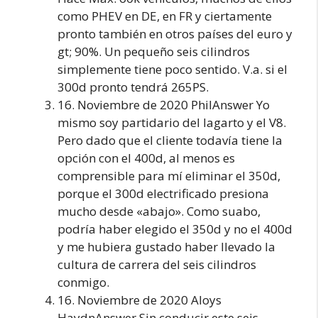
como PHEV en DE, en FR y ciertamente
pronto también en otros países del euro y
gt; 90%. Un pequeño seis cilindros
simplemente tiene poco sentido. V.a. si el
300d pronto tendrá 265PS.
16. Noviembre de 2020 PhilAnswer Yo
mismo soy partidario del lagarto y el V8.
Pero dado que el cliente todavía tiene la
opción con el 400d, al menos es
comprensible para mí eliminar el 350d,
porque el 300d electrificado presiona
mucho desde «abajo». Como suabo,
podría haber elegido el 350d y no el 400d
y me hubiera gustado haber llevado la
cultura de carrera del seis cilindros
conmigo.
16. Noviembre de 2020 Aloys
HaydnAnswer Sin conducir este seis