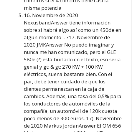
cilindros si el 4 cilindros tiene casi la
misma potencia
16. Noviembre de 2020
NexusbandAnswer tiene información
sobre si habrá algo así como un 450de en
algún momento …?17. Noviembre de
2020 JMKAnswer No puedo imaginar y
nunca me han comunicado, pero el GLE
580e (?) está burlado en el texto, eso sería
genial y gt; & gt; 270 KW + 100 KW
eléctricos, suena bastante bien. Con el
par, debe tener cuidado de que los
dientes permanezcan en la caja de
cambios. Además, una tasa del 0,5% para
los conductores de automóviles de la
compañía, un automóvil de 120k cuesta
poco menos de 300 euros. 17). Noviembre
de 2020 Markus JordanAnswer El OM 656