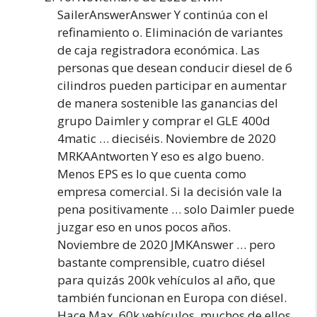
SailerAnswerAnswer Y continúa con el
refinamiento o. Eliminación de variantes
de caja registradora económica. Las
personas que desean conducir diesel de 6
cilindros pueden participar en aumentar
de manera sostenible las ganancias del
grupo Daimler y comprar el GLE 400d
4matic … dieciséis. Noviembre de 2020
MRKAAntworten Y eso es algo bueno.
Menos EPS es lo que cuenta como
empresa comercial. Si la decisión vale la
pena positivamente … solo Daimler puede
juzgar eso en unos pocos años.
Noviembre de 2020 JMKAnswer … pero
bastante comprensible, cuatro diésel
para quizás 200k vehículos al año, que
también funcionan en Europa con diésel.
Hace Max. 60k vehículos, muchos de ellos