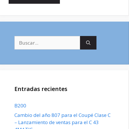
Buscar:
Entradas recientes
B200
Cambio del año 807 para el Coupé Clase C
– Lanzamiento de ventas para el C 43