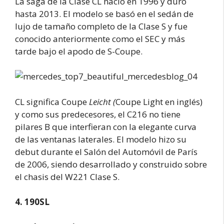
La saga de la Clase CL nació en 1996 y duró
hasta 2013. El modelo se basó en el sedán de
lujo de tamaño completo de la Clase S y fue
conocido anteriormente como el SEC y más
tarde bajo el apodo de S-Coupe.
CL significa Coupe
Leicht (
Coupe Light en inglés)
y como sus predecesores, el C216 no tiene
pilares B que interfieran con la elegante curva
de las ventanas laterales. El modelo hizo su
debut durante el Salón del Automóvil de París
de 2006, siendo desarrollado y construido sobre
el chasis del W221 Clase S.
4. 190SL