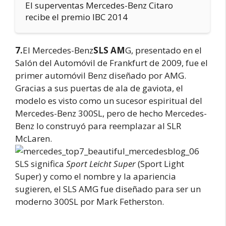
El superventas Mercedes-Benz Citaro
recibe el premio IBC 2014
7.
El Mercedes-Benz
SLS AM
G, presentado en el
Salón del Automóvil de Frankfurt de 2009, fue el
primer automóvil Benz diseñado por AMG.
Gracias a sus puertas de ala de gaviota, el
modelo es visto como un sucesor espiritual del
Mercedes-Benz 300SL, pero de hecho Mercedes-
Benz lo construyó para reemplazar al SLR
McLaren.
SLS significa
Sport Leicht Super
(Sport Light
Super) y como el nombre y la apariencia
sugieren, el SLS AMG fue diseñado para ser un
moderno 300SL por Mark Fetherston.