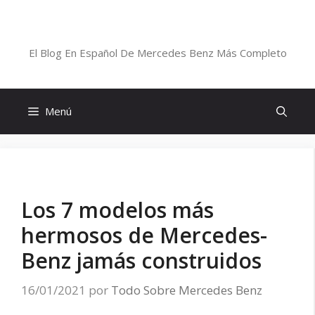
Saltar
al
Blog De Mercedes-Benz En Español
contenido
El Blog En Español De Mercedes Benz Más Completo
Menú
Los 7 modelos más
hermosos de Mercedes-
Benz jamás construidos
16/01/2021
por
Todo Sobre Mercedes Benz