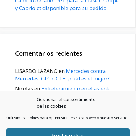
Cambio del año 19/1 para la Clase C Coupé
y Cabriolet disponible para su pedido
Comentarios recientes
LISARDO LAZANO
en
Mercedes contra
Mercedes: GLC o GLE, ¿cuál es el mejor?
Nicolás
en
Entretenimiento en el asiento
trasero para el GLE / GLS disponible a
Gestionar el consentimiento
principios de 2020
de las cookies
Utilizamos cookies para optimizar nuestro sitio web y nuestro servicio.
Aceptar cookies