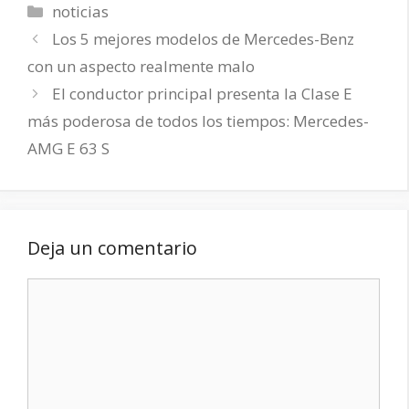
Categorías
noticias
Los 5 mejores modelos de Mercedes-Benz
con un aspecto realmente malo
El conductor principal presenta la Clase E
más poderosa de todos los tiempos: Mercedes-
AMG E 63 S
Deja un comentario
Comentario