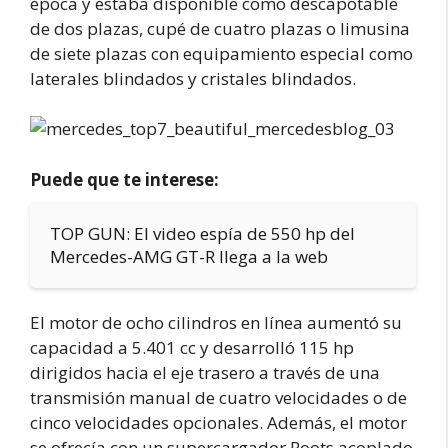
época y estaba disponible como descapotable
de dos plazas, cupé de cuatro plazas o limusina
de siete plazas con equipamiento especial como
laterales blindados y cristales blindados.
Puede que te interese:
TOP GUN: El video espía de 550 hp del
Mercedes-AMG GT-R llega a la web
El motor de ocho cilindros en línea aumentó su
capacidad a 5.401 cc y desarrolló 115 hp
dirigidos hacia el eje trasero a través de una
transmisión manual de cuatro velocidades o de
cinco velocidades opcionales. Además, el motor
se ofrecía con un supercargador Roots acoplado