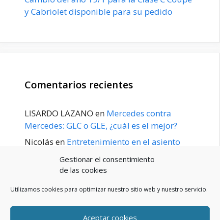
y Cabriolet disponible para su pedido
Comentarios recientes
LISARDO LAZANO
en
Mercedes contra
Mercedes: GLC o GLE, ¿cuál es el mejor?
Nicolás
en
Entretenimiento en el asiento
trasero para el GLE / GLS disponible a
Gestionar el consentimiento
principios de 2020
de las cookies
Utilizamos cookies para optimizar nuestro sitio web y nuestro servicio.
Aceptar cookies