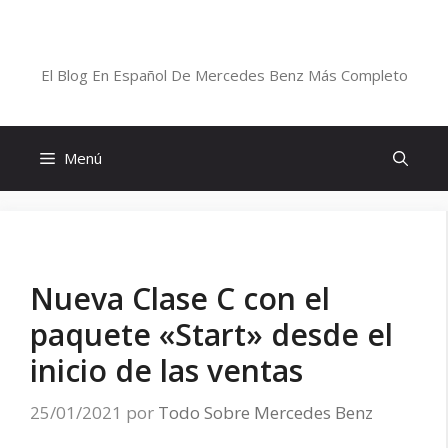
Saltar
al
Blog De Mercedes-Benz En Español
contenido
El Blog En Español De Mercedes Benz Más Completo
Menú
Nueva Clase C con el
paquete «Start» desde el
inicio de las ventas
25/01/2021
por
Todo Sobre Mercedes Benz