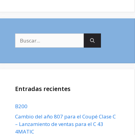
Buscar:
Entradas recientes
B200
Cambio del año 807 para el Coupé Clase C
– Lanzamiento de ventas para el C 43
4MATIC