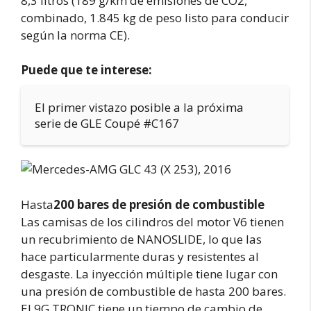
8,3 litros (189 g/km de emisiones de CO2,
combinado, 1.845 kg de peso listo para conducir
según la norma CE).
Puede que te interese:
El primer vistazo posible a la próxima
serie de GLE Coupé #C167
Hasta
200 bares de presión de combustible
Las camisas de los cilindros del motor V6 tienen
un recubrimiento de NANOSLIDE, lo que las
hace particularmente duras y resistentes al
desgaste. La inyección múltiple tiene lugar con
una presión de combustible de hasta 200 bares.
El 9G TRONIC tiene un tiempo de cambio de