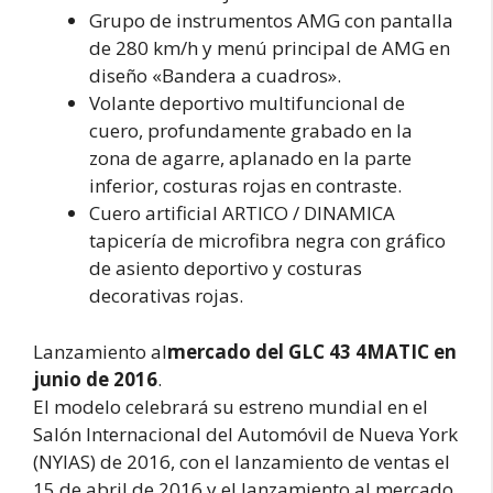
Grupo de instrumentos AMG con pantalla
de 280 km/h y menú principal de AMG en
diseño «Bandera a cuadros».
Volante deportivo multifuncional de
cuero, profundamente grabado en la
zona de agarre, aplanado en la parte
inferior, costuras rojas en contraste.
Cuero artificial ARTICO / DINAMICA
tapicería de microfibra negra con gráfico
de asiento deportivo y costuras
decorativas rojas.
Lanzamiento al
mercado del GLC 43 4MATIC en
junio de 2016
.
El modelo celebrará su estreno mundial en el
Salón Internacional del Automóvil de Nueva York
(NYIAS) de 2016, con el lanzamiento de ventas el
15 de abril de 2016 y el lanzamiento al mercado