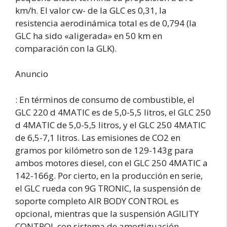
km/h. El valor cw- de la GLC es 0,31, la
resistencia aerodinámica total es de 0,794 (la
GLC ha sido «aligerada» en 50 km en
comparación con la GLK).
Anuncio
: En términos de consumo de combustible, el
GLC 220 d 4MATIC es de 5,0-5,5 litros, el GLC 250
d 4MATIC de 5,0-5,5 litros, y el GLC 250 4MATIC
de 6,5-7,1 litros. Las emisiones de CO2 en
gramos por kilómetro son de 129-143g para
ambos motores diesel, con el GLC 250 4MATIC a
142-166g. Por cierto, en la producción en serie,
el GLC rueda con 9G TRONIC, la suspensión de
soporte completo AIR BODY CONTROL es
opcional, mientras que la suspensión AGILITY
CONTROL con sistema de amortiguación