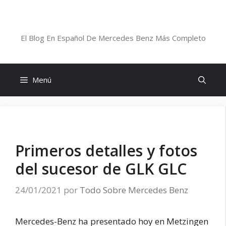
Saltar
al
Blog De Mercedes-Benz En Español
contenido
El Blog En Español De Mercedes Benz Más Completo
Menú
Primeros detalles y fotos
del sucesor de GLK GLC
24/01/2021
por
Todo Sobre Mercedes Benz
Mercedes-Benz ha presentado hoy en Metzingen