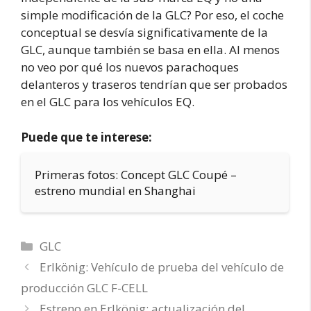
simple modificación de la GLC? Por eso, el coche
conceptual se desvía significativamente de la
GLC, aunque también se basa en ella. Al menos
no veo por qué los nuevos parachoques
delanteros y traseros tendrían que ser probados
en el GLC para los vehículos EQ.
Puede que te interese:
Primeras fotos: Concept GLC Coupé –
estreno mundial en Shanghai
Categorías
GLC
Erlkönig: Vehículo de prueba del vehículo de
producción GLC F-CELL
Estreno en Erlkönig: actualización del