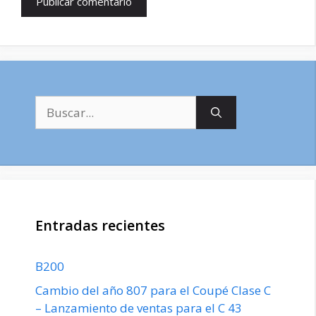
Buscar:
Entradas recientes
B200
Cambio del año 807 para el Coupé Clase C
– Lanzamiento de ventas para el C 43