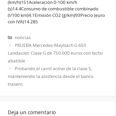
(km/h)151Aceleración 0-100 km/h
(s)14.4Consumo de combustible combinado
(l/100 km)4.1Emisión CO2 (g/km)93Precio (euro
con IVA)14.285
Categorías
noticias
PRUEBA Mercedes-Maybach G 650
Landaulet: Clase G de 750.000 euros con techo
abatible
Probando el carril activo de la clase S,
manteniendo la asistencia desde el banco
trasero.
Deja un comentario