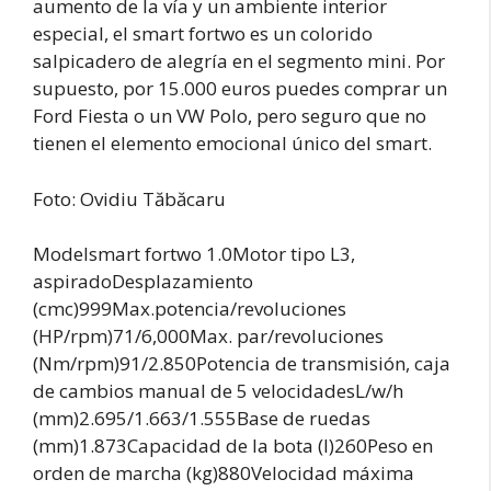
aumento de la vía y un ambiente interior
especial, el smart fortwo es un colorido
salpicadero de alegría en el segmento mini. Por
supuesto, por 15.000 euros puedes comprar un
Ford Fiesta o un VW Polo, pero seguro que no
tienen el elemento emocional único del smart.
Foto: Ovidiu Tăbăcaru
Modelsmart fortwo 1.0Motor tipo L3,
aspiradoDesplazamiento
(cmc)999Max.potencia/revoluciones
(HP/rpm)71/6,000Max. par/revoluciones
(Nm/rpm)91/2.850Potencia de transmisión, caja
de cambios manual de 5 velocidadesL/w/h
(mm)2.695/1.663/1.555Base de ruedas
(mm)1.873Capacidad de la bota (l)260Peso en
orden de marcha (kg)880Velocidad máxima