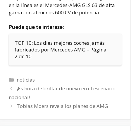
en la línea es el Mercedes-AMG GLS 63 de alta
gama con al menos 600 CV de potencia.
Puede que te interese:
TOP 10: Los diez mejores coches jamás
fabricados por Mercedes AMG – Página
2 de 10
Categorías
noticias
¡Es hora de brillar de nuevo en el escenario
nacional!
Tobias Moers revela los planes de AMG