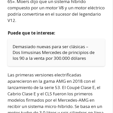
65». Moers dijo que un sistema híbrido
compuesto por un motor V8 y un motor eléctrico
podría convertirse en el sucesor del legendario
V12.
Puede que te interese:
Demasiado nuevas para ser clásicas –
Dos limusinas Mercedes de principios de
los 90 a la venta por 300.000 dólares
Las primeras versiones electrificadas
aparecieron en la gama AMG en 2018 con el
lanzamiento de la serie 53. El Coupé Clase E, el
Cabrio Clase E y el CLS fueron los primeros
modelos firmados por el Mercedes-AMG en
recibir un sistema micro-híbrido. Se basa en un
motor turbo de 3,0 litros y seis cilindros en línea