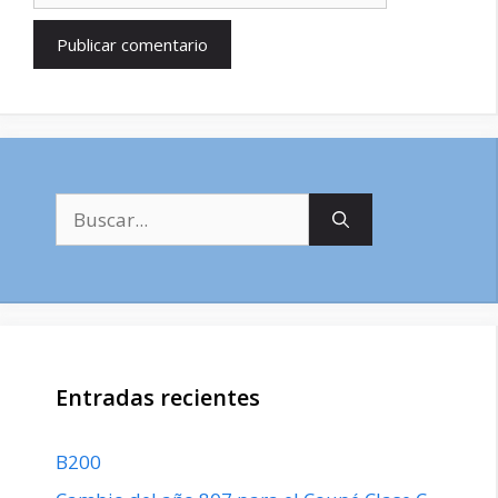
Buscar:
Entradas recientes
B200