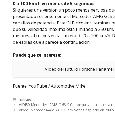
0 a 100 km/h en menos de 5 segundos
Si quieres una versión un poco menos nerviosa q
presentado recientemente el Mercedes-AMG GLB 35,
caballos de potencia. Este GLB rico en vitaminas 
que su velocidad máxima está limitada a 250 km/h
mejores, al menos en la carrera de 0 a 100 km/h.
de espías que aparece a continuación.
Puede que te interese:
Video del futuro Porsche Panamer
Fuente: YouTube / Automotive Mike
Categorías
noticias
VIDEO Mercedes-AMG C 63 S Coupe juega en la pista de 
Video: Mercedes-AMG GT Black Series espiado en Nurb