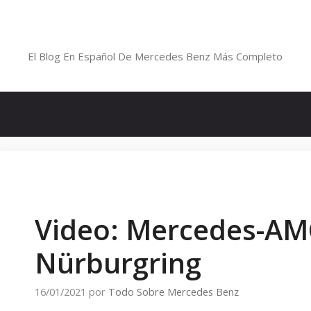
Saltar
al
Blog De Mercedes-Benz En Españ
contenido
El Blog En Español De Mercedes Benz Más Completo
Video: Mercedes-AMG
Nürburgring
16/01/2021
por
Todo Sobre Mercedes Benz