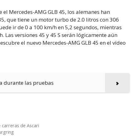
ue el Mercedes-AMG GLB 45, los alemanes han
 que tiene un motor turbo de 2.0 litros con 306
puede ir de 0 a 100 km/h en 5,2 segundos, mientras
. Las versiones 45 y 45 S serán lógicamente aún
 Descubre el nuevo Mercedes-AMG GLB 45 en el vídeo
a durante las pruebas
carreras de Ascari
urgring