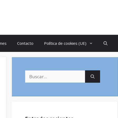
ones
Contacto
Política de cookies (UE)
Buscar: