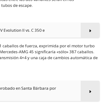
 tubos de escape.
 Evolution II vs. C 350 e
21 caballos de fuerza, exprimida por el motor turbo
el Mercedes-AMG 45 significaría «sólo» 387 caballos.
transmisión 4×4 y una caja de cambios automática de
robado en Santa Bárbara por