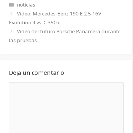
Categorías
noticias
Video: Mercedes-Benz 190 E 2.5 16V
Evolution II vs. C 350 e
Video del futuro Porsche Panamera durante
las pruebas
Deja un comentario
Comentario