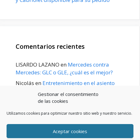
Comentarios recientes
LISARDO LAZANO
en
Mercedes contra
Mercedes: GLC o GLE, ¿cuál es el mejor?
Nicolás
en
Entretenimiento en el asiento
trasero para el GLE / GLS disponible a
Gestionar el consentimiento
principios de 2020
de las cookies
Utilizamos cookies para optimizar nuestro sitio web y nuestro servicio.
Aceptar cookies
POLÍTICA DE PRIVACIDAD
Aviso Legal