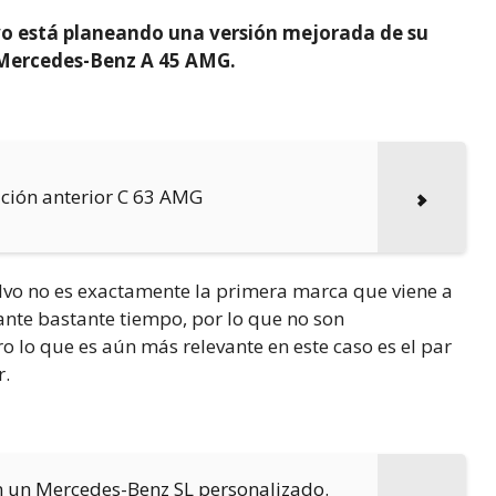
lvo está planeando una versión mejorada de su
e Mercedes-Benz A 45 AMG.
ción anterior C 63 AMG
olvo no es exactamente la primera marca que viene a
ante bastante tiempo, por lo que no son
o lo que es aún más relevante en este caso es el par
r.
n un Mercedes-Benz SL personalizado.