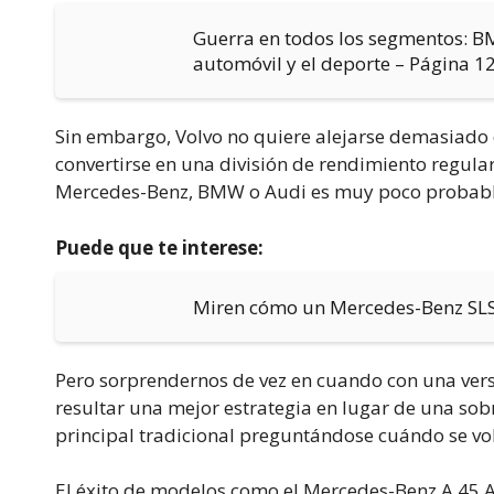
Guerra en todos los segmentos: BM
automóvil y el deporte – Página 1
Sin embargo, Volvo no quiere alejarse demasiado 
convertirse en una división de rendimiento regul
Mercedes-Benz, BMW o Audi es muy poco probabl
Puede que te interese:
Miren cómo un Mercedes-Benz SL
Pero sorprendernos de vez en cuando con una vers
resultar una mejor estrategia en lugar de una sobr
principal tradicional preguntándose cuándo se vol
El éxito de modelos como el Mercedes-Benz A 45 