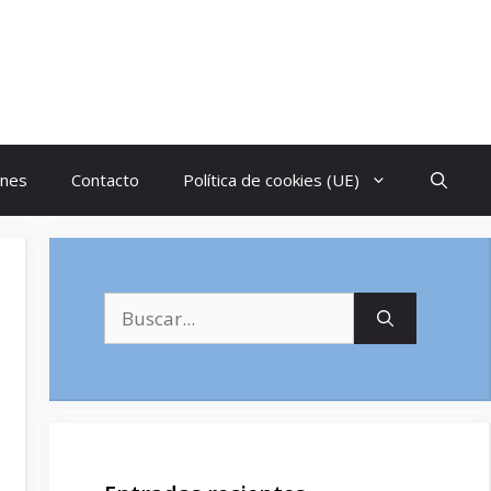
ones
Contacto
Política de cookies (UE)
Buscar: