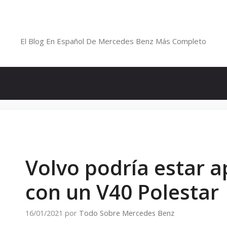
Saltar
al
Blog De Mercedes-Benz En Españ
contenido
El Blog En Español De Mercedes Benz Más Completo
Volvo podría estar 
con un V40 Polestar
16/01/2021
por
Todo Sobre Mercedes Benz