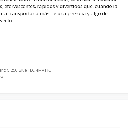
, efervescentes, rápidos y divertidos que, cuando la
para transportar a más de una persona y algo de
yecto.
enz C 250 BlueTEC 4MATIC
MG