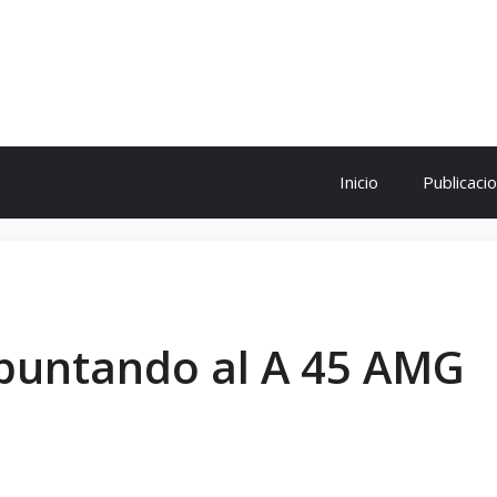
ol
Inicio
Publicaci
apuntando al A 45 AMG