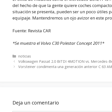
del hecho de que la gente quiere coches compactos
situación se presenta, pueden ser un poco útiles 
equipaje. Mantendremos un ojo avizor en este pro
Fuente: Revista CAR
*Se muestra el Volvo C30 Polestar Concept 2011*
Categorías
noticias
Volkswagen Passat 2.0 BiTDI 4MOTION vs. Mercedes-B
Vorsteiner condimenta una generación anterior C 63 A
Deja un comentario