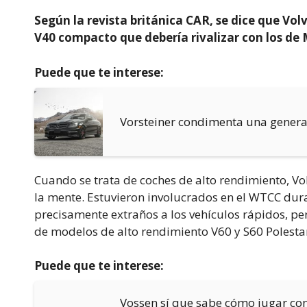
Según la revista británica CAR, se dice que Vo
V40 compacto que debería rivalizar con los d
Puede que te interese:
Vorsteiner condimenta una genera
Cuando se trata de coches de alto rendimiento, V
la mente. Estuvieron involucrados en el WTCC dur
precisamente extraños a los vehículos rápidos, per
de modelos de alto rendimiento V60 y S60 Polesta
Puede que te interese:
Vossen sí que sabe cómo jugar co