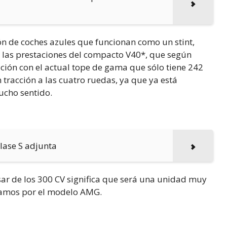
ión de coches azules que funcionan como un stint,
las prestaciones del compacto V40*, que según
ión con el actual tope de gama que sólo tiene 242
 tracción a las cuatro ruedas, ya que ya está
ucho sentido.
lase S adjunta
asar de los 300 CV significa que será una unidad muy
uiamos por el modelo AMG.