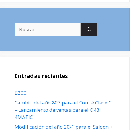
Buscar:
Entradas recientes
B200
Cambio del año 807 para el Coupé Clase C
– Lanzamiento de ventas para el C 43
4MATIC
Modificación del año 20/1 para el Saloon +