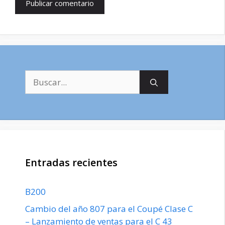
Buscar:
Entradas recientes
B200
Cambio del año 807 para el Coupé Clase C
– Lanzamiento de ventas para el C 43