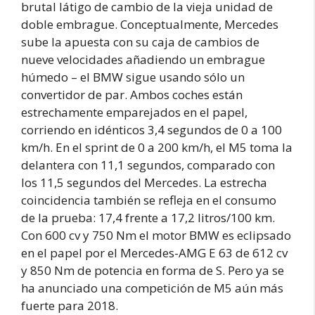
brutal látigo de cambio de la vieja unidad de
doble embrague. Conceptualmente, Mercedes
sube la apuesta con su caja de cambios de
nueve velocidades añadiendo un embrague
húmedo – el BMW sigue usando sólo un
convertidor de par. Ambos coches están
estrechamente emparejados en el papel,
corriendo en idénticos 3,4 segundos de 0 a 100
km/h. En el sprint de 0 a 200 km/h, el M5 toma la
delantera con 11,1 segundos, comparado con
los 11,5 segundos del Mercedes. La estrecha
coincidencia también se refleja en el consumo
de la prueba: 17,4 frente a 17,2 litros/100 km.
Con 600 cv y 750 Nm el motor BMW es eclipsado
en el papel por el Mercedes-AMG E 63 de 612 cv
y 850 Nm de potencia en forma de S. Pero ya se
ha anunciado una competición de M5 aún más
fuerte para 2018.