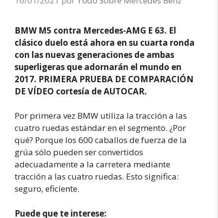
16/01/2021
por
Todo Sobre Mercedes Benz
BMW M5 contra Mercedes-AMG E 63. El
clásico duelo está ahora en su cuarta ronda
con las nuevas generaciones de ambas
superligeras que adornarán el mundo en
2017. PRIMERA PRUEBA DE COMPARACIÓN
DE VÍDEO cortesía de AUTOCAR.
Por primera vez BMW utiliza la tracción a las
cuatro ruedas estándar en el segmento. ¿Por
qué? Porque los 600 caballos de fuerza de la
grúa sólo pueden ser convertidos
adecuadamente a la carretera mediante
tracción a las cuatro ruedas. Esto significa:
seguro, eficiente.
Puede que te interese: