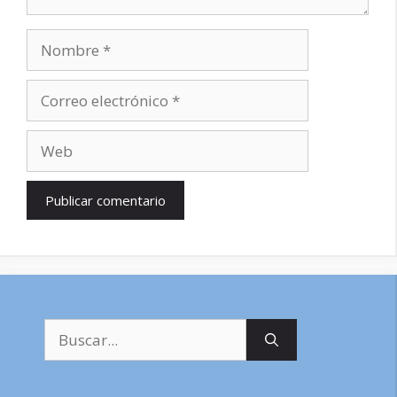
Nombre
Correo
electrónico
Web
Buscar: